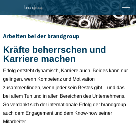
Arbeiten bei der brandgroup
Kräfte beherrschen und
Karriere machen
Erfolg entsteht dynamisch, Karriere auch. Beides kann nur
gelingen, wenn Kompetenz und Motivation
zusammenfinden, wenn jeder sein Bestes gibt – und das
bei allem Tun und in allen Bereichen des Unternehmens.
So verdankt sich der internationale Erfolg der brandgroup
auch dem Engagement und dem Know-how seiner
Mitarbeiter.