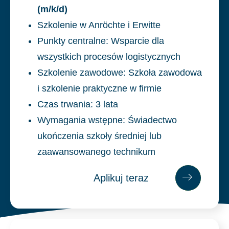
(m/k/d)
Szkolenie w Anröchte i Erwitte
Punkty centralne: Wsparcie dla
wszystkich procesów logistycznych
Szkolenie zawodowe: Szkoła zawodowa
i szkolenie praktyczne w firmie
Czas trwania: 3 lata
Wymagania wstępne: Świadectwo
ukończenia szkoły średniej lub
zaawansowanego technikum
Aplikuj teraz
Apl
ikuj
teraz