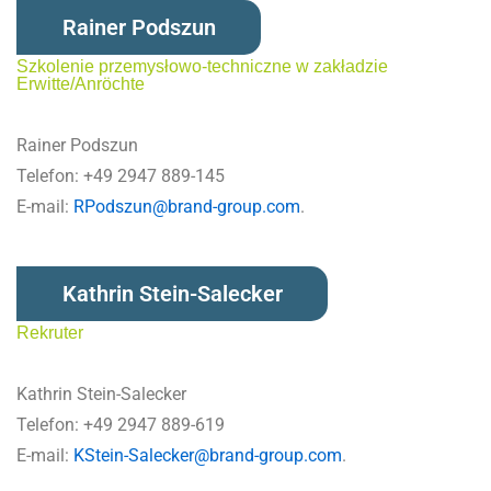
Rainer Podszun
Szkolenie przemysłowo-techniczne w zakładzie
Erwitte/Anröchte
Rainer Podszun
Telefon: +49 2947 889-145
E-mail:
RPodszun@brand-group.com
.
Kathrin Stein-Salecker
Rekruter
Kathrin Stein-Salecker
Telefon: +49 2947 889-619
E-mail:
KStein-Salecker@brand-group.com
.