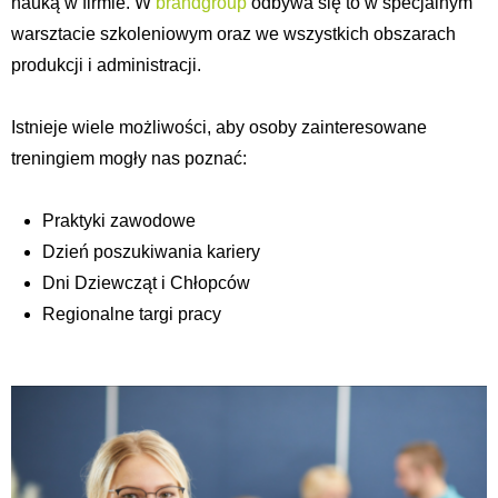
nauką w firmie. W
brandgroup
odbywa się to w specjalnym
warsztacie szkoleniowym oraz we wszystkich obszarach
produkcji i administracji.
Istnieje wiele możliwości, aby osoby zainteresowane
treningiem mogły nas poznać:
Praktyki zawodowe
Dzień poszukiwania kariery
Dni Dziewcząt i Chłopców
Regionalne targi pracy