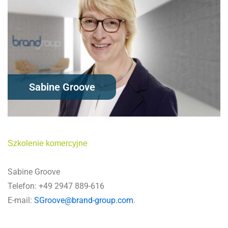
Sabine Groove
Szkolenie komercyjne
Sabine Groove
Telefon: +49 2947 889-616
E-mail:
SGroove@brand-group.com
.