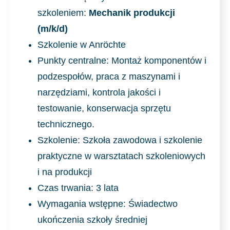
szkoleniem:
Mechanik produkcji
(m/k/d)
Szkolenie w Anröchte
Punkty centralne:
Montaż komponentów i
podzespołów, praca z maszynami i
narzędziami, kontrola jakości i
testowanie, konserwacja sprzętu
technicznego.
Szkolenie: Szkoła zawodowa i szkolenie
praktyczne w warsztatach szkoleniowych
i na produkcji
Czas trwania: 3 lata
Wymagania wstępne: Świadectwo
ukończenia szkoły średniej