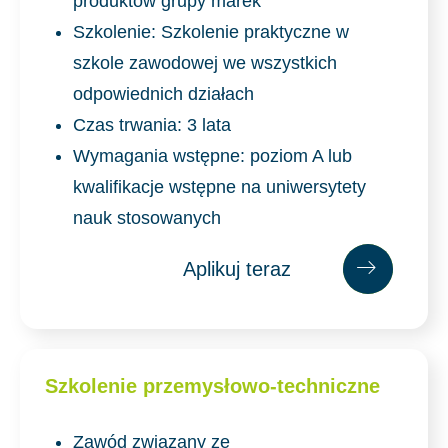
produktów grupy marek
Szkolenie: Szkolenie praktyczne w
szkole zawodowej we wszystkich
odpowiednich działach
Czas trwania: 3 lata
Wymagania wstępne: poziom A lub
kwalifikacje wstępne na uniwersytety
nauk stosowanych
Aplikuj teraz
Apl
ikuj
teraz
Szkolenie przemysłowo-techniczne
Zawód związany ze