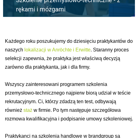
Szkolenie przemysłowo-techniczne - z
rękami i mózgami
Każdego roku poszukujemy do dziesięciu praktykantów do
naszych
lokalizacji w Anröchte i Erwitte
. Staranny proces
selekcji zapewnia, że praktyka jest właściwą decyzją
zarówno dla praktykanta, jak i dla firmy.
Wszyscy zainteresowani programem szkolenia
przemysłowo-technicznego najpierw biorą udział w teście
rekrutacyjnym. Ci, którzy zdadzą ten test, odbywają
również
staż
w firmie. Po tym następuje szczegółowa
rozmowa kwalifikacyjna i podpisanie umowy szkoleniowej.
Praktykanci na szkolenia handlowe w brandgroup są